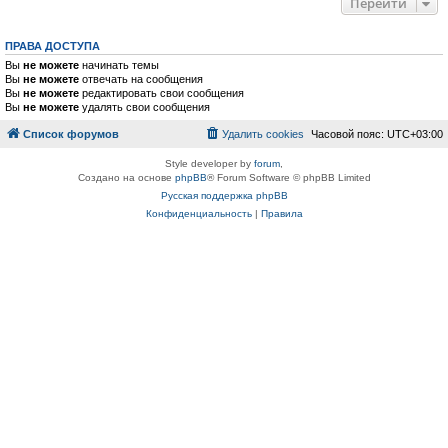
Перейти
ПРАВА ДОСТУПА
Вы
не можете
начинать темы
Вы
не можете
отвечать на сообщения
Вы
не можете
редактировать свои сообщения
Вы
не можете
удалять свои сообщения
Список форумов
Удалить cookies
Часовой пояс:
UTC+03:00
Style developer by
forum
,
Создано на основе
phpBB
® Forum Software © phpBB Limited
Русская поддержка phpBB
Конфиденциальность
|
Правила