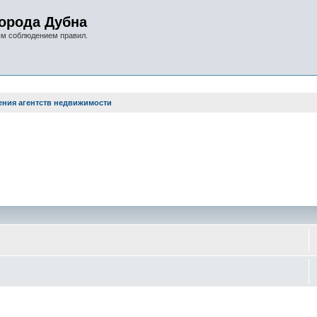
орода Дубна
ым соблюдением правил.
ния агентств недвижимости
оиск