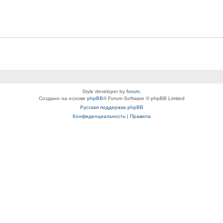
Style developer by
forum
,
Создано на основе
phpBB
® Forum Software © phpBB Limited
Русская поддержка phpBB
Конфиденциальность
|
Правила