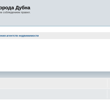
орода Дубна
ым соблюдением правил.
ния агентств недвижимости
оиск