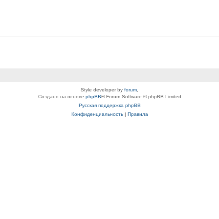
Style developer by
forum
,
Создано на основе
phpBB
® Forum Software © phpBB Limited
Русская поддержка phpBB
Конфиденциальность
|
Правила