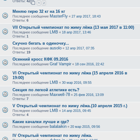
Ответы:
42
1
2
Меняю гирю 32 кг на 16 кг
MasterFly
Последнее сообщение
«
27 апр 2017, 18:43
Ответы:
6
VII Открытый чемпионат по жиму лёжа (13 мая 2017 в 11:00)
LMB
Последнее сообщение
«
18 апр 2017, 13:46
Ответы:
1
Скучно бегать в одиночку...
ausolo
Последнее сообщение
«
12 апр 2017, 07:35
Ответы:
19
Осенний кросс КФК 09.2016
Graf Vampir
Последнее сообщение
«
18 сен 2016, 22:42
VI Открытый чемпионат по жиму лёжа (15 апреля 2016 в
19:00)
LMB
Последнее сообщение
«
30 мар 2016, 09:55
Секция по легкой атлетике есть?
Maxwell-78
Последнее сообщение
«
25 фев 2016, 13:09
Ответы:
7
V Открытый чемпионат по жиму лёжа.(10 апреля 2015 г.)
LMB
Последнее сообщение
«
14 апр 2015, 09:45
Ответы:
4
Какие качалки лучше и где?
balalaikin
Последнее сообщение
«
20 мар 2015, 09:56
IV Открытый чемпионат по жиму лёжа.