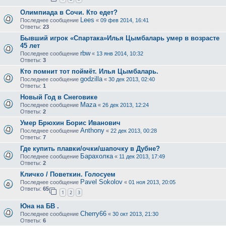
Олимпиада в Сочи. Кто едет?
Lees
Последнее сообщение
«
09 фев 2014, 16:41
Ответы:
23
Бывший игрок «Спартака»Илья Цымбаларь умер в возрасте
45 лет
rbw
Последнее сообщение
«
13 янв 2014, 10:32
Ответы:
3
Кто помнит тот поймёт. Илья Цымбаларь.
godzilla
Последнее сообщение
«
30 дек 2013, 02:40
Ответы:
1
Новый Год в Снеговике
Maza
Последнее сообщение
«
26 дек 2013, 12:24
Ответы:
2
Умер Брюхин Борис Иванович
Anthony
Последнее сообщение
«
22 дек 2013, 00:28
Ответы:
7
Где купить плавки/очки/шапочку в Дубне?
Барахолка
Последнее сообщение
«
11 дек 2013, 17:49
Ответы:
2
Кличко / Поветкин. Голосуем
Pavel Sokolov
Последнее сообщение
«
01 ноя 2013, 20:05
Ответы:
65
1
2
3
Юна на БВ .
Cherry66
Последнее сообщение
«
30 окт 2013, 21:30
Ответы:
6