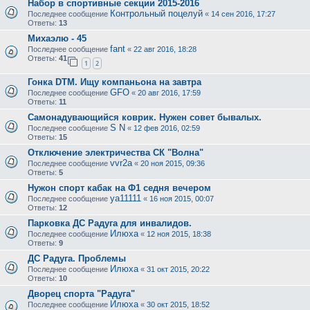
Набор в спортивные секции 2015-2016
Контрольный поцелуй
Последнее сообщение
«
14 сен 2016, 17:27
Ответы:
13
Михаэлю - 45
fant
Последнее сообщение
«
22 авг 2016, 18:28
Ответы:
41
1
2
Гонка DTM. Ищу компаньона на завтра
GFO
Последнее сообщение
«
20 авг 2016, 17:59
Ответы:
11
Самонадувающийся коврик. Нужен совет бывалых.
S N
Последнее сообщение
«
12 фев 2016, 02:59
Ответы:
15
Отключение электричества СК "Волна"
vvr2a
Последнее сообщение
«
20 ноя 2015, 09:36
Ответы:
5
Нужон спорт кабак на Ф1 седня вечером
ya11111
Последнее сообщение
«
16 ноя 2015, 00:07
Ответы:
12
Парковка ДС Радуга для инвалидов.
Илюха
Последнее сообщение
«
12 ноя 2015, 18:38
Ответы:
9
ДС Радуга. Проблемы
Илюха
Последнее сообщение
«
31 окт 2015, 20:22
Ответы:
10
Дворец спорта "Радуга"
Илюха
Последнее сообщение
«
30 окт 2015, 18:52