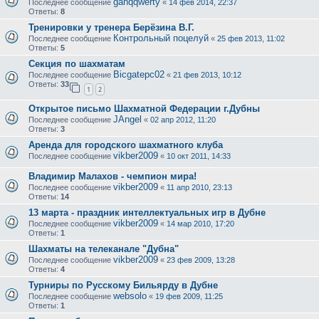
ganqqwerty
Последнее сообщение
«
14 фев 2014, 22:37
Ответы:
8
Тренировки у тренера Берёзина В.Г.
Контрольный поцелуй
Последнее сообщение
«
25 фев 2013, 11:02
Ответы:
5
Секция по шахматам
Bicgatepc02
Последнее сообщение
«
21 фев 2013, 10:12
Ответы:
33
1
2
Открытое письмо Шахматной Федерации г.Дубны
JAngel
Последнее сообщение
«
02 апр 2012, 11:20
Ответы:
3
Аренда для городского шахматного клуба
vikber2009
Последнее сообщение
«
10 окт 2011, 14:33
Владимир Малахов - чемпион мира!
vikber2009
Последнее сообщение
«
11 апр 2010, 23:13
Ответы:
14
13 марта - праздник интеллектуальных игр в Дубне
vikber2009
Последнее сообщение
«
14 мар 2010, 17:20
Ответы:
1
Шахматы на телеканале "Дубна"
vikber2009
Последнее сообщение
«
23 фев 2009, 13:28
Ответы:
4
Турниры по Русскому Бильярду в Дубне
websolo
Последнее сообщение
«
19 фев 2009, 11:25
Ответы:
1