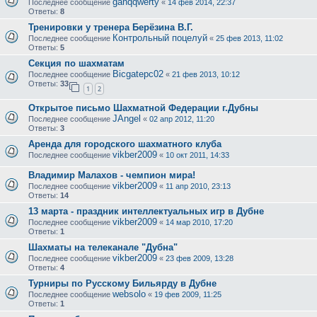
ganqqwerty
Последнее сообщение
«
14 фев 2014, 22:37
Ответы:
8
Тренировки у тренера Берёзина В.Г.
Контрольный поцелуй
Последнее сообщение
«
25 фев 2013, 11:02
Ответы:
5
Секция по шахматам
Bicgatepc02
Последнее сообщение
«
21 фев 2013, 10:12
Ответы:
33
1
2
Открытое письмо Шахматной Федерации г.Дубны
JAngel
Последнее сообщение
«
02 апр 2012, 11:20
Ответы:
3
Аренда для городского шахматного клуба
vikber2009
Последнее сообщение
«
10 окт 2011, 14:33
Владимир Малахов - чемпион мира!
vikber2009
Последнее сообщение
«
11 апр 2010, 23:13
Ответы:
14
13 марта - праздник интеллектуальных игр в Дубне
vikber2009
Последнее сообщение
«
14 мар 2010, 17:20
Ответы:
1
Шахматы на телеканале "Дубна"
vikber2009
Последнее сообщение
«
23 фев 2009, 13:28
Ответы:
4
Турниры по Русскому Бильярду в Дубне
websolo
Последнее сообщение
«
19 фев 2009, 11:25
Ответы:
1