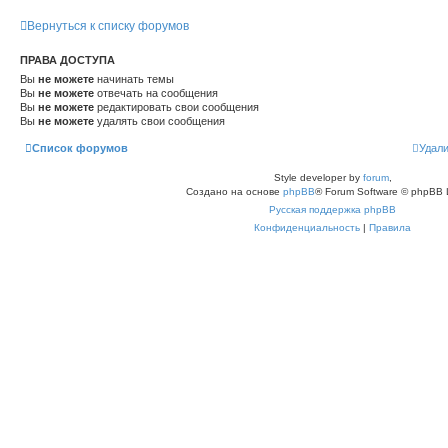
Вернуться к списку форумов
ПРАВА ДОСТУПА
Вы
не можете
начинать темы
Вы
не можете
отвечать на сообщения
Вы
не можете
редактировать свои сообщения
Вы
не можете
удалять свои сообщения
Список форумов
Удали
Style developer by
forum
,
Создано на основе
phpBB
® Forum Software © phpBB 
Русская поддержка phpBB
Конфиденциальность
|
Правила