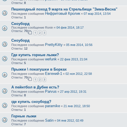
Ответы:
8
Пешеходный поход 9 марта на Стрельбище "Зима-Весна"
Нефритовый Кролик
Последнее сообщение
«
07 мар 2014, 13:54
Ответы:
1
Сноуборд
Последнее сообщение
Ronin
«
04 фев 2014, 18:17
Ответы:
70
1
2
3
Сноуборд
PrettyKitty
Последнее сообщение
«
05 янв 2014, 10:56
Ответы:
12
Где купить горные лыжи?
wefunk
Последнее сообщение
«
22 фев 2013, 21:04
Ответы:
5
Прыжки \ покатушки в Борках
Евгений-1
Последнее сообщение
«
02 ноя 2012, 22:58
Ответы:
70
1
2
3
А пейнтбол в Дубне есть?
Parvus
Последнее сообщение
«
27 апр 2012, 19:31
Ответы:
8
где купить сноуборд?
paramike
Последнее сообщение
«
21 янв 2012, 18:50
Ответы:
1
Горные лыжи
Satin
Последнее сообщение
«
04 янв 2012, 02:49
Ответы:
7