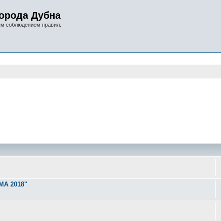
орода Дубна
ым соблюдением правил.
оиск
МА 2018"