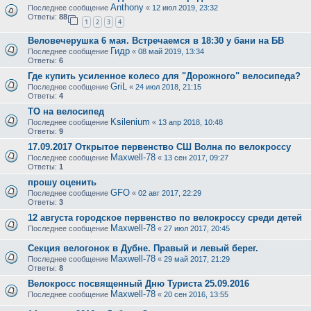
Anthony
Последнее сообщение
«
12 июл 2019, 23:32
Ответы:
88
1
2
3
4
Веловечерушка 6 мая. Встречаемся в 18:30 у бани на БВ
Гидр
Последнее сообщение
«
08 май 2019, 13:34
Ответы:
6
Где купить усиленное колесо для "Дорожного" велосипеда?
GriL
Последнее сообщение
«
24 июл 2018, 21:15
Ответы:
4
ТО на велосипед
Ksilenium
Последнее сообщение
«
13 апр 2018, 10:48
Ответы:
9
17.09.2017 Открытое первенство СШ Волна по велокроссу
Maxwell-78
Последнее сообщение
«
13 сен 2017, 09:27
Ответы:
1
прошу оценить
GFO
Последнее сообщение
«
02 авг 2017, 22:29
Ответы:
3
12 августа городское первенство по велокроссу среди детей
Maxwell-78
Последнее сообщение
«
27 июл 2017, 20:45
Секция велогонок в Дубне. Правый и левый берег.
Maxwell-78
Последнее сообщение
«
29 май 2017, 21:29
Ответы:
8
Велокросс посвященный Дню Туриста 25.09.2016
Maxwell-78
Последнее сообщение
«
20 сен 2016, 13:55