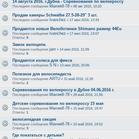
14 августа 2016. г.Дубна - Соревнования по велокроссу
Maxwell-78
Последнее сообщение
«
08 авг 2016, 10:20
Продам камеры Schwalbe 27.5-28-29" 3 шт.
Ivanchez
Последнее сообщение
«
17 июл 2016, 13:43
Продаются новые Велоботинки Shimano размер 44Eu
Ivanchez
Последнее сообщение
«
17 июл 2016, 13:07
Ответы:
9
Замок велоцепи.
jam
Последнее сообщение
«
14 июн 2016, 21:09
Ответы:
6
Продаются колеса для фикса
S N
Последнее сообщение
«
13 июн 2016, 20:06
Полезное для велосепедиста
ARTU
Последнее сообщение
«
31 май 2016, 11:26
Ответы:
2
Соревнования по велокроссу в Дубне 04.06.2016 г.
Maxwell-78
Последнее сообщение
«
28 май 2016, 21:56
Детские соревнования по велокроссу 15 мая
Maxwell-78
Последнее сообщение
«
15 май 2016, 19:47
Ответы:
1
велосипедная секция
Maxwell-78
Последнее сообщение
«
10 май 2016, 19:52
Ответы:
3
Где покататься с детьми?