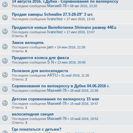
14 августа 2016. г.Дубна - Соревнования по велокроссу
Maxwell-78
Последнее сообщение
«
08 авг 2016, 10:20
Продам камеры Schwalbe 27.5-28-29" 3 шт.
Ivanchez
Последнее сообщение
«
17 июл 2016, 13:43
Продаются новые Велоботинки Shimano размер 44Eu
Ivanchez
Последнее сообщение
«
17 июл 2016, 13:07
Ответы:
9
Замок велоцепи.
jam
Последнее сообщение
«
14 июн 2016, 21:09
Ответы:
6
Продаются колеса для фикса
S N
Последнее сообщение
«
13 июн 2016, 20:06
Полезное для велосепедиста
ARTU
Последнее сообщение
«
31 май 2016, 11:26
Ответы:
2
Соревнования по велокроссу в Дубне 04.06.2016 г.
Maxwell-78
Последнее сообщение
«
28 май 2016, 21:56
Детские соревнования по велокроссу 15 мая
Maxwell-78
Последнее сообщение
«
15 май 2016, 19:47
Ответы:
1
велосипедная секция
Maxwell-78
Последнее сообщение
«
10 май 2016, 19:52
Ответы:
3
Где покататься с детьми?