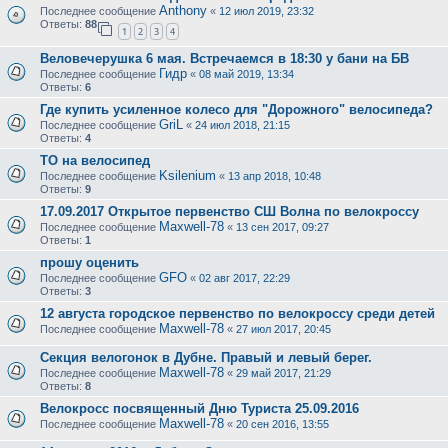
Anthony
Последнее сообщение
«
12 июл 2019, 23:32
Ответы:
88
1
2
3
4
Веловечерушка 6 мая. Встречаемся в 18:30 у бани на БВ
Гидр
Последнее сообщение
«
08 май 2019, 13:34
Ответы:
6
Где купить усиленное колесо для "Дорожного" велосипеда?
GriL
Последнее сообщение
«
24 июл 2018, 21:15
Ответы:
4
ТО на велосипед
Ksilenium
Последнее сообщение
«
13 апр 2018, 10:48
Ответы:
9
17.09.2017 Открытое первенство СШ Волна по велокроссу
Maxwell-78
Последнее сообщение
«
13 сен 2017, 09:27
Ответы:
1
прошу оценить
GFO
Последнее сообщение
«
02 авг 2017, 22:29
Ответы:
3
12 августа городское первенство по велокроссу среди детей
Maxwell-78
Последнее сообщение
«
27 июл 2017, 20:45
Секция велогонок в Дубне. Правый и левый берег.
Maxwell-78
Последнее сообщение
«
29 май 2017, 21:29
Ответы:
8
Велокросс посвященный Дню Туриста 25.09.2016
Maxwell-78
Последнее сообщение
«
20 сен 2016, 13:55