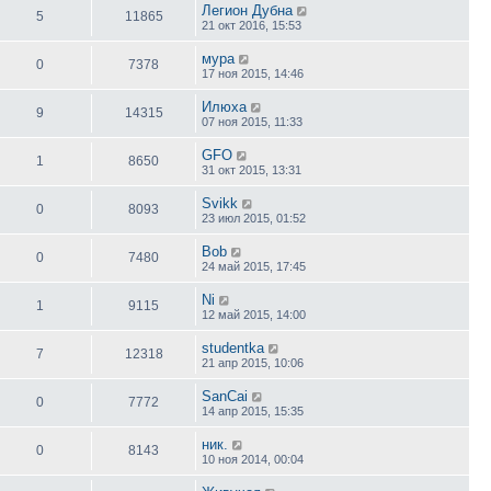
Легион Дубна
5
11865
21 окт 2016, 15:53
мура
0
7378
17 ноя 2015, 14:46
Илюха
9
14315
07 ноя 2015, 11:33
GFO
1
8650
31 окт 2015, 13:31
Svikk
0
8093
23 июл 2015, 01:52
Bob
0
7480
24 май 2015, 17:45
Ni
1
9115
12 май 2015, 14:00
studentka
7
12318
21 апр 2015, 10:06
SanCai
0
7772
14 апр 2015, 15:35
ник.
0
8143
10 ноя 2014, 00:04