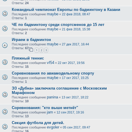
Ответы:
24
Командный чемпионат Европы по бадминтону в Казани
maybe
Последнее сообщение
«
22 фев 2018, 08:47
Ответы:
1
ЧЕ по бадминтону среди спортсменов до 15 лет
maybe
Последнее сообщение
«
21 фев 2018, 15:38
Ответы:
2
Играем в бадминтон
maybe
Последнее сообщение
«
27 дек 2017, 16:44
Ответы:
67
1
2
3
Пляжный теннис
vf54
Последнее сообщение
«
22 окт 2017, 19:56
Ответы:
15
Соревнования по авиамодельному спорту
maybe
Последнее сообщение
«
17 окт 2017, 15:25
Ответы:
1
ЭЗ «Дубна» заключила соглашение с Московским
Марафоном
panina
Последнее сообщение
«
13 окт 2017, 18:22
Ответы:
10
Соревнования: "кто выше метнёт"
jam
Последнее сообщение
«
12 сен 2017, 19:16
Ответы:
13
Секция футбола для детей.
evgoler
Последнее сообщение
«
05 сен 2017, 09:47
Ответы:
16