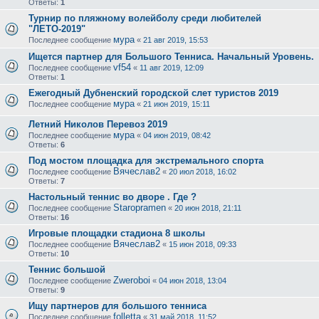
Ответы:
1
Турнир по пляжному волейболу среди любителей
"ЛЕТО-2019"
мура
Последнее сообщение
«
21 авг 2019, 15:53
Ищется партнер для Большого Тенниса. Начальный Уровень.
vf54
Последнее сообщение
«
11 авг 2019, 12:09
Ответы:
1
Ежегодный Дубненский городской слет туристов 2019
мура
Последнее сообщение
«
21 июн 2019, 15:11
Летний Николов Перевоз 2019
мура
Последнее сообщение
«
04 июн 2019, 08:42
Ответы:
6
Под мостом площадка для экстремального спорта
Вячеслав2
Последнее сообщение
«
20 июл 2018, 16:02
Ответы:
7
Настольный теннис во дворе . Где ?
Staropramen
Последнее сообщение
«
20 июн 2018, 21:11
Ответы:
16
Игровые площадки стадиона 8 школы
Вячеслав2
Последнее сообщение
«
15 июн 2018, 09:33
Ответы:
10
Теннис большой
Zweroboi
Последнее сообщение
«
04 июн 2018, 13:04
Ответы:
9
Ищу партнеров для большого тенниса
folletta
Последнее сообщение
«
31 май 2018, 11:52