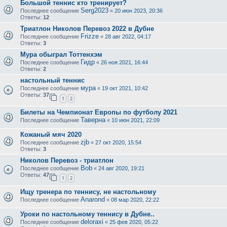
Большой теннис кто тренирует?
Serg2023
Последнее сообщение
«
20 июн 2023, 20:36
Ответы:
12
Триатлон Николов Перевоз 2022 в Дубне
Frizze
Последнее сообщение
«
28 авг 2022, 04:17
Ответы:
3
Мура обыграл Тоттенхэм
Гидр
Последнее сообщение
«
26 ноя 2021, 16:44
Ответы:
2
настольный теннис
мура
Последнее сообщение
«
19 окт 2021, 10:42
Ответы:
37
1
2
Билеты на Чемпионат Европы по футболу 2021
Таверна
Последнее сообщение
«
10 июн 2021, 22:09
Кожаный мяч 2020
zjb
Последнее сообщение
«
27 окт 2020, 15:54
Ответы:
3
Николов Перевоз - триатлон
Bob
Последнее сообщение
«
24 авг 2020, 19:21
Ответы:
47
1
2
Ищу тренера по теннису, не настольному
Anarond
Последнее сообщение
«
08 мар 2020, 22:22
Уроки по настольному теннису в Дубне..
deloraxi
Последнее сообщение
«
25 фев 2020, 05:22