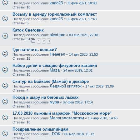
kado23
Последнее сообщение
«
03 фев 2021, 18:00
Ответы:
10
Возьму в аренду горнолыжный комплект
kado23
Последнее сообщение
«
02 фев 2021, 17:43
Ответы:
5
Каток Снеговик
alextram
Последнее сообщение
«
03 янв 2021, 22:18
Ответы:
51
1
2
3
Где наточить коньки?
Неангел
Последнее сообщение
«
14 дек 2020, 23:53
Ответы:
15
Набор детей в секцию фигурного катания
Maza
Последнее сообщение
«
24 ноя 2019, 12:01
Ответы:
10
Скитур на Байкале (Мамай) в декабре
Ледяной кипяток
Последнее сообщение
«
17 окт 2019, 13:09
Ответы:
4
Поход к шару на беговых лыжах
мура
Последнее сообщение
«
02 фев 2019, 17:14
Ответы:
16
17.03.2018 лыжный марафон "Московское море"
Малогалоталотим
Последнее сообщение
«
13 мар 2018, 14:46
Ответы:
10
Поздравление олимпийцам
_DOK
Последнее сообщение
«
06 мар 2018, 15:12
Ответы:
3