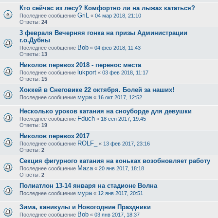
Кто сейчас из лесу? Комфортно ли на лыжах кататься?
GriL
Последнее сообщение
«
04 мар 2018, 21:10
Ответы:
24
3 февраля Вечерняя гонка на призы Администрации
г.о.Дубны
Bob
Последнее сообщение
«
04 фев 2018, 11:43
Ответы:
13
Николов перевоз 2018 - перенос места
lukport
Последнее сообщение
«
03 фев 2018, 11:17
Ответы:
15
Хоккей в Снеговике 22 октября. Болей за наших!
мура
Последнее сообщение
«
16 окт 2017, 12:52
Несколько уроков катания на сноуборде для девушки
Fduch
Последнее сообщение
«
18 сен 2017, 19:45
Ответы:
19
Николов перевоз 2017
ROLF_
Последнее сообщение
«
13 фев 2017, 23:16
Ответы:
2
Секция фигурного катания на коньках возобновляет работу
Maza
Последнее сообщение
«
20 янв 2017, 18:18
Ответы:
2
Полиатлон 13-14 января на стадионе Волна
мура
Последнее сообщение
«
12 янв 2017, 20:51
Зима, каникулы и Новогодние Праздники
Bob
Последнее сообщение
«
03 янв 2017, 18:37