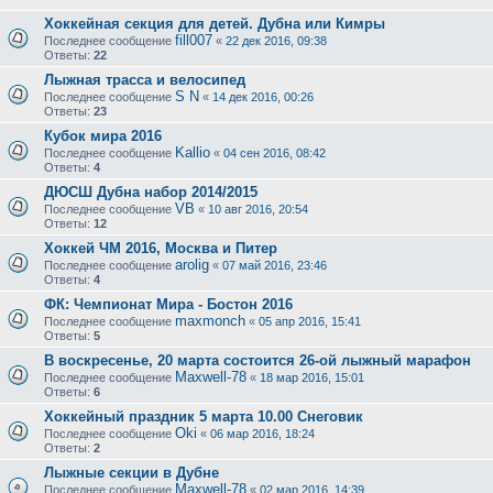
Хоккейная секция для детей. Дубна или Кимры
fill007
Последнее сообщение
«
22 дек 2016, 09:38
Ответы:
22
Лыжная трасса и велосипед
S N
Последнее сообщение
«
14 дек 2016, 00:26
Ответы:
23
Кубок мира 2016
Kallio
Последнее сообщение
«
04 сен 2016, 08:42
Ответы:
4
ДЮСШ Дубна набор 2014/2015
VB
Последнее сообщение
«
10 авг 2016, 20:54
Ответы:
12
Хоккей ЧМ 2016, Москва и Питер
arolig
Последнее сообщение
«
07 май 2016, 23:46
Ответы:
4
ФК: Чемпионат Мира - Бостон 2016
maxmonch
Последнее сообщение
«
05 апр 2016, 15:41
Ответы:
5
В воскресенье, 20 марта состоится 26-ой лыжный марафон
Maxwell-78
Последнее сообщение
«
18 мар 2016, 15:01
Ответы:
6
Хоккейный праздник 5 марта 10.00 Снеговик
Oki
Последнее сообщение
«
06 мар 2016, 18:24
Ответы:
2
Лыжные секции в Дубне
Maxwell-78
Последнее сообщение
«
02 мар 2016, 14:39