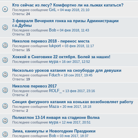
Кто сейчас из лесу? Комфортно ли на лыжах кататься?
GriL
Последнее сообщение
«
04 мар 2018, 21:10
Ответы:
24
3 февраля Вечерняя гонка на призы Администрации
г.о.Дубны
Bob
Последнее сообщение
«
04 фев 2018, 11:43
Ответы:
13
Николов перевоз 2018 - перенос места
lukport
Последнее сообщение
«
03 фев 2018, 11:17
Ответы:
15
Хоккей в Снеговике 22 октября. Болей за наших!
мура
Последнее сообщение
«
16 окт 2017, 12:52
Несколько уроков катания на сноуборде для девушки
Fduch
Последнее сообщение
«
18 сен 2017, 19:45
Ответы:
19
Николов перевоз 2017
ROLF_
Последнее сообщение
«
13 фев 2017, 23:16
Ответы:
2
Секция фигурного катания на коньках возобновляет работу
Maza
Последнее сообщение
«
20 янв 2017, 18:18
Ответы:
2
Полиатлон 13-14 января на стадионе Волна
мура
Последнее сообщение
«
12 янв 2017, 20:51
Зима, каникулы и Новогодние Праздники
Bob
Последнее сообщение
«
03 янв 2017, 18:37