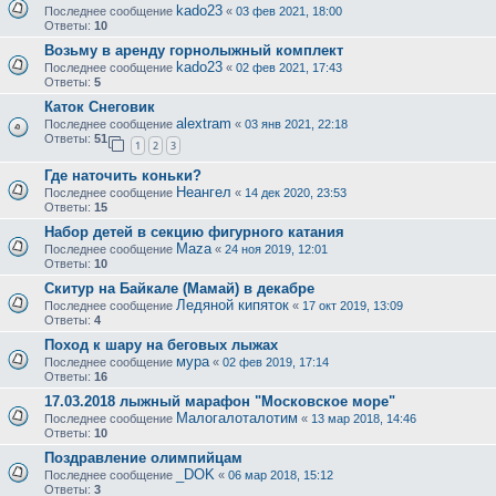
kado23
Последнее сообщение
«
03 фев 2021, 18:00
Ответы:
10
Возьму в аренду горнолыжный комплект
kado23
Последнее сообщение
«
02 фев 2021, 17:43
Ответы:
5
Каток Снеговик
alextram
Последнее сообщение
«
03 янв 2021, 22:18
Ответы:
51
1
2
3
Где наточить коньки?
Неангел
Последнее сообщение
«
14 дек 2020, 23:53
Ответы:
15
Набор детей в секцию фигурного катания
Maza
Последнее сообщение
«
24 ноя 2019, 12:01
Ответы:
10
Скитур на Байкале (Мамай) в декабре
Ледяной кипяток
Последнее сообщение
«
17 окт 2019, 13:09
Ответы:
4
Поход к шару на беговых лыжах
мура
Последнее сообщение
«
02 фев 2019, 17:14
Ответы:
16
17.03.2018 лыжный марафон "Московское море"
Малогалоталотим
Последнее сообщение
«
13 мар 2018, 14:46
Ответы:
10
Поздравление олимпийцам
_DOK
Последнее сообщение
«
06 мар 2018, 15:12
Ответы:
3