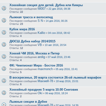
Хоккейная секция для детей. Дубна или Кимры
fill007
Последнее сообщение
«
22 дек 2016, 09:38
Ответы:
22
Лыжная трасса и велосипед
S N
Последнее сообщение
«
14 дек 2016, 00:26
Ответы:
23
Кубок мира 2016
Kallio
Последнее сообщение
«
04 сен 2016, 08:42
Ответы:
4
ДЮСШ Дубна набор 2014/2015
VB
Последнее сообщение
«
10 авг 2016, 20:54
Ответы:
12
Хоккей ЧМ 2016, Москва и Питер
arolig
Последнее сообщение
«
07 май 2016, 23:46
Ответы:
4
ФК: Чемпионат Мира - Бостон 2016
maxmonch
Последнее сообщение
«
05 апр 2016, 15:41
Ответы:
5
В воскресенье, 20 марта состоится 26-ой лыжный марафон
Maxwell-78
Последнее сообщение
«
18 мар 2016, 15:01
Ответы:
6
Хоккейный праздник 5 марта 10.00 Снеговик
Oki
Последнее сообщение
«
06 мар 2016, 18:24
Ответы:
2
Лыжные секции в Дубне
Maxwell-78
Последнее сообщение
«
02 мар 2016, 14:39