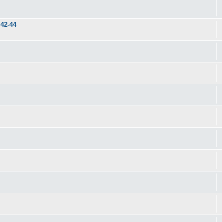
42-44