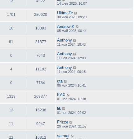
13
4922
14 фев 2026, 10:07
UltimaTe
1701
280620
30 июн 2025, 09:20
Andrew K
10
18893
05 май 2025, 00:44
Anthony
81
31877
11 ноя 2024, 18:48
Anthony
0
7643
11 ноя 2024, 12:00
Anthony
4
11192
11 ноя 2024, 00:16
gta
0
7784
06 ноя 2024, 18:41
KAX
1319
269377
01 ноя 2024, 16:38
lik
12
16238
01 ноя 2024, 02:02
Frizze
11
9947
20 июн 2024, 21:57
sarmat
22
16812