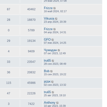
24 май 2024, 07:08
Frizze
87
40462
16 май 2024, 02:17
Vikusia
28
18870
23 апр 2024, 20:39
Frizze
0
5789
04 апр 2024, 14:31
GFO
29
19134
07 янв 2024, 14:25
Чумадан
4
9409
07 окт 2023, 12:49
tru65
33
23547
28 сен 2023, 08:49
Bob
36
20832
15 сен 2023, 19:22
אנטון
115
45986
02 сен 2023, 13:32
tru65
47
22226
25 авг 2023, 19:10
Anthony
3
7422
10 авг 2023, 15:39