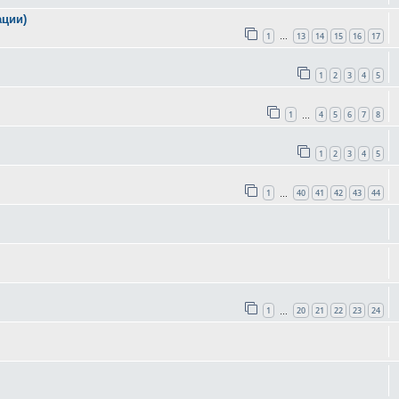
ации)
1
13
14
15
16
17
…
1
2
3
4
5
1
4
5
6
7
8
…
1
2
3
4
5
1
40
41
42
43
44
…
1
20
21
22
23
24
…