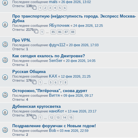
mals
Последнее сообщение
«
26 фев 2026, 13:02
Ответы:
138
1
2
3
4
5
6
Про транспортную (не)доступность города. Экспресс Москва-
Дубна
ЯБулочник
Последнее сообщение
«
24 фев 2026, 12:25
Ответы:
2175
1
85
86
87
88
…
Про VPN.
фдуч112
Последнее сообщение
«
20 фев 2026, 17:03
Ответы:
1
Как сегодня ехалось по Дмитровке?
SenSer
Последнее сообщение
«
20 фев 2026, 14:05
Ответы:
1
Русская Община
KAX
Последнее сообщение
«
12 фев 2026, 21:25
Ответы:
176
1
5
6
7
8
…
Осторожно,"Пятёрочка", снова дурят
Виття
Последнее сообщение
«
09 фев 2026, 09:17
Ответы:
4
Дубненская кругосветка
наноКот
Последнее сообщение
«
13 янв 2026, 23:17
Ответы:
374
1
12
13
14
15
…
Поздравление форумчан с Новым годом!
Bob
Последнее сообщение
«
03 янв 2026, 22:59
Ответы:
2