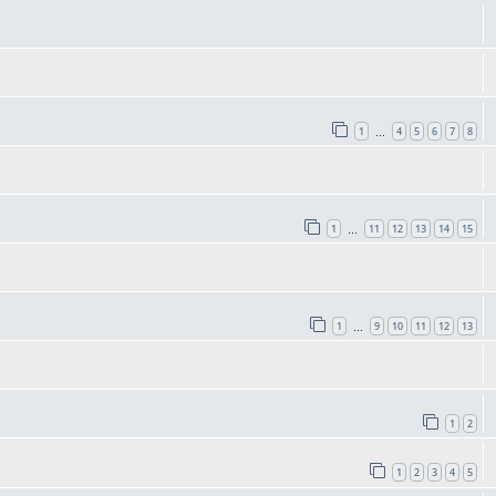
1
4
5
6
7
8
…
1
11
12
13
14
15
…
1
9
10
11
12
13
…
1
2
1
2
3
4
5