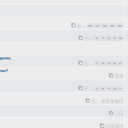
1
500
501
502
503
504
…
1
76
77
78
79
80
…
делах.
1
77
78
79
80
81
…
ями?
1
2
1
17
18
19
20
21
…
1
3
4
5
6
7
…
1
2
1
2
3
4