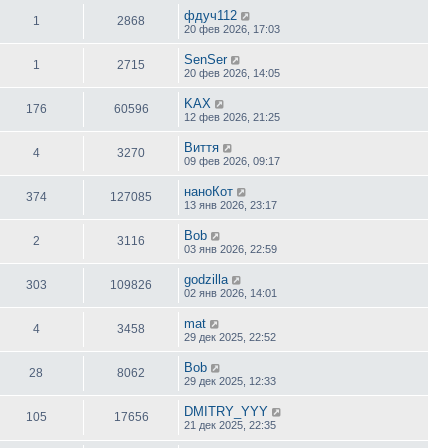
фдуч112
1
2868
20 фев 2026, 17:03
SenSer
1
2715
20 фев 2026, 14:05
KAX
176
60596
12 фев 2026, 21:25
Виття
4
3270
09 фев 2026, 09:17
наноКот
374
127085
13 янв 2026, 23:17
Bob
2
3116
03 янв 2026, 22:59
godzilla
303
109826
02 янв 2026, 14:01
mat
4
3458
29 дек 2025, 22:52
Bob
28
8062
29 дек 2025, 12:33
DMITRY_YYY
105
17656
21 дек 2025, 22:35