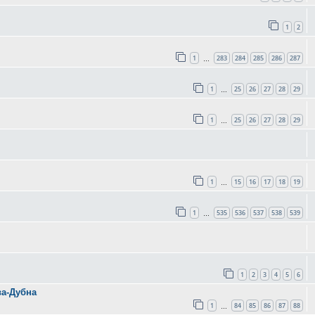
1
2
1
283
284
285
286
287
…
1
25
26
27
28
29
…
1
25
26
27
28
29
…
1
15
16
17
18
19
…
1
535
536
537
538
539
…
1
2
3
4
5
6
ва-Дубна
1
84
85
86
87
88
…