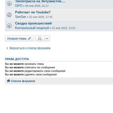
Теплотрасса на Энтузиастов....
GFO
»
06 янв 2025, 01:17
Работает ли Youtube?
SenSer
»
22 ноя 2025, 17:42
Сводка происшествий
Контрольный поцелуй
»
21 янв 2015, 12:51
Новая тема
Вернуться к списку форумов
ПРАВА ДОСТУПА
Вы
не можете
начинать темы
Вы
не можете
отвечать на сообщения
Вы
не можете
редактировать свои сообщения
Вы
не можете
удалять свои сообщения
Список форумов