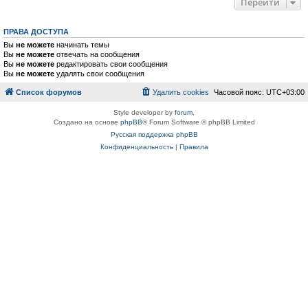
Перейти
ПРАВА ДОСТУПА
Вы
не можете
начинать темы
Вы
не можете
отвечать на сообщения
Вы
не можете
редактировать свои сообщения
Вы
не можете
удалять свои сообщения
Список форумов
Удалить cookies
Часовой пояс:
UTC+03:00
Style developer by
forum
,
Создано на основе
phpBB
® Forum Software © phpBB Limited
Русская поддержка phpBB
Конфиденциальность
|
Правила