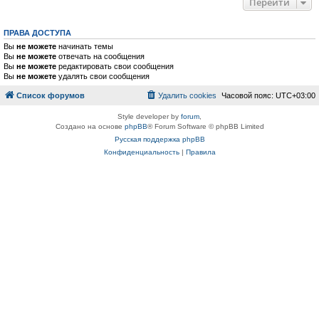
Перейти
ПРАВА ДОСТУПА
Вы
не можете
начинать темы
Вы
не можете
отвечать на сообщения
Вы
не можете
редактировать свои сообщения
Вы
не можете
удалять свои сообщения
Список форумов
Удалить cookies
Часовой пояс:
UTC+03:00
Style developer by
forum
,
Создано на основе
phpBB
® Forum Software © phpBB Limited
Русская поддержка phpBB
Конфиденциальность
|
Правила