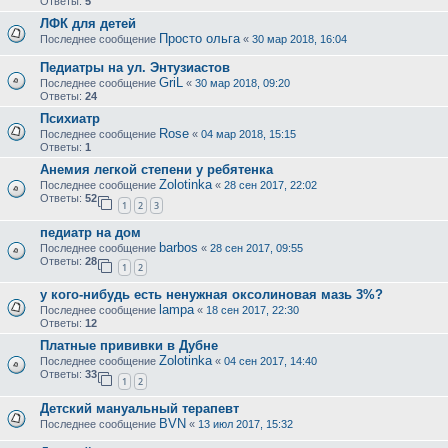
Ответы:
5
ЛФК для детей
Просто ольга
Последнее сообщение
«
30 мар 2018, 16:04
Педиатры на ул. Энтузиастов
GriL
Последнее сообщение
«
30 мар 2018, 09:20
Ответы:
24
Психиатр
Rose
Последнее сообщение
«
04 мар 2018, 15:15
Ответы:
1
Анемия легкой степени у ребятенка
Zolotinka
Последнее сообщение
«
28 сен 2017, 22:02
Ответы:
52
1
2
3
педиатр на дом
barbos
Последнее сообщение
«
28 сен 2017, 09:55
Ответы:
28
1
2
у кого-нибудь есть ненужная оксолиновая мазь 3%?
lampa
Последнее сообщение
«
18 сен 2017, 22:30
Ответы:
12
Платные прививки в Дубне
Zolotinka
Последнее сообщение
«
04 сен 2017, 14:40
Ответы:
33
1
2
Детский мануальный терапевт
BVN
Последнее сообщение
«
13 июл 2017, 15:32