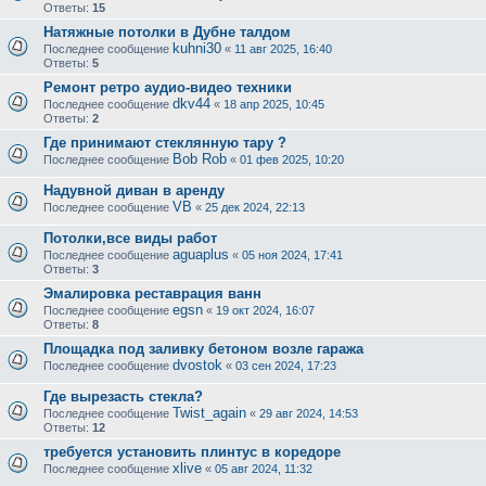
Ответы:
15
Натяжные потолки в Дубне талдом
kuhni30
Последнее сообщение
«
11 авг 2025, 16:40
Ответы:
5
Ремонт ретро аудио-видео техники
dkv44
Последнее сообщение
«
18 апр 2025, 10:45
Ответы:
2
Где принимают стеклянную тару ?
Bob Rob
Последнее сообщение
«
01 фев 2025, 10:20
Надувной диван в аренду
VB
Последнее сообщение
«
25 дек 2024, 22:13
Потолки,все виды работ
aguaplus
Последнее сообщение
«
05 ноя 2024, 17:41
Ответы:
3
Эмалировка реставрация ванн
egsn
Последнее сообщение
«
19 окт 2024, 16:07
Ответы:
8
Площадка под заливку бетоном возле гаража
dvostok
Последнее сообщение
«
03 сен 2024, 17:23
Где вырезасть стекла?
Twist_again
Последнее сообщение
«
29 авг 2024, 14:53
Ответы:
12
требуется установить плинтус в коредоре
xlive
Последнее сообщение
«
05 авг 2024, 11:32