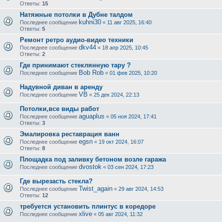
Ответы:
15
Натяжные потолки в Дубне талдом
kuhni30
Последнее сообщение
«
11 авг 2025, 16:40
Ответы:
5
Ремонт ретро аудио-видео техники
dkv44
Последнее сообщение
«
18 апр 2025, 10:45
Ответы:
2
Где принимают стеклянную тару ?
Bob Rob
Последнее сообщение
«
01 фев 2025, 10:20
Надувной диван в аренду
VB
Последнее сообщение
«
25 дек 2024, 22:13
Потолки,все виды работ
aguaplus
Последнее сообщение
«
05 ноя 2024, 17:41
Ответы:
3
Эмалировка реставрация ванн
egsn
Последнее сообщение
«
19 окт 2024, 16:07
Ответы:
8
Площадка под заливку бетоном возле гаража
dvostok
Последнее сообщение
«
03 сен 2024, 17:23
Где вырезасть стекла?
Twist_again
Последнее сообщение
«
29 авг 2024, 14:53
Ответы:
12
требуется установить плинтус в коредоре
xlive
Последнее сообщение
«
05 авг 2024, 11:32