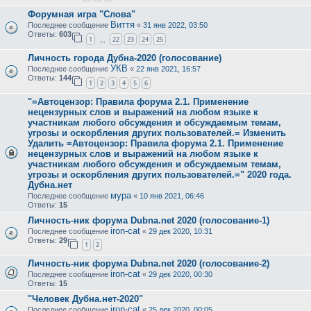
Форумная игра "Слова"
Виття
Последнее сообщение
«
31 янв 2022, 03:50
Ответы:
603
1
22
23
24
25
…
Личность города Дубна-2020 (голосование)
УКВ
Последнее сообщение
«
22 янв 2021, 16:57
Ответы:
144
1
2
3
4
5
6
"=Автоцензор: Правила форума 2.1. Применение
нецензурных слов и выражений на любом языке к
участникам любого обсуждения и обсуждаемым темам,
угрозы и оскорбления других пользователей.= Изменить
Удалить =Автоцензор: Правила форума 2.1. Применение
нецензурных слов и выражений на любом языке к
участникам любого обсуждения и обсуждаемым темам,
угрозы и оскорбления других пользователей.=" 2020 года.
Дубна.нет
мура
Последнее сообщение
«
10 янв 2021, 06:46
Ответы:
15
Личность-ник форума Dubna.net 2020 (голосование-1)
iron-cat
Последнее сообщение
«
29 дек 2020, 10:31
Ответы:
29
1
2
Личность-ник форума Dubna.net 2020 (голосование-2)
iron-cat
Последнее сообщение
«
29 дек 2020, 00:30
Ответы:
15
"Человек Дубна.нет-2020"
iron-cat
Последнее сообщение
«
25 дек 2020, 00:05