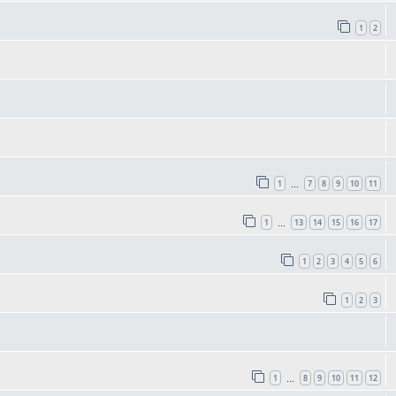
1
2
1
7
8
9
10
11
…
1
13
14
15
16
17
…
1
2
3
4
5
6
1
2
3
1
8
9
10
11
12
…