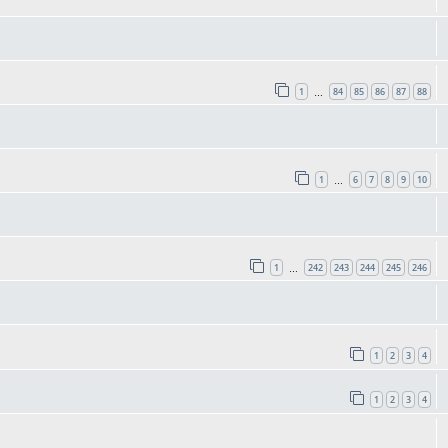
1
84
85
86
87
88
…
1
6
7
8
9
10
…
1
242
243
244
245
246
…
1
2
3
4
1
2
3
4