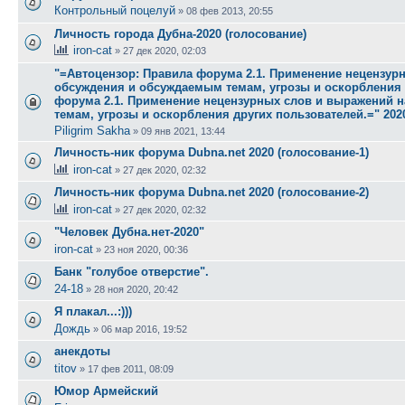
Контрольный поцелуй
»
08 фев 2013, 20:55
Личность города Дубна-2020 (голосование)
iron-cat
»
27 дек 2020, 02:03
"=Автоцензор: Правила форума 2.1. Применение нецензур
обсуждения и обсуждаемым темам, угрозы и оскорбления 
форума 2.1. Применение нецензурных слов и выражений 
темам, угрозы и оскорбления других пользователей.=" 2020
Piligrim Sakha
»
09 янв 2021, 13:44
Личность-ник форума Dubna.net 2020 (голосование-1)
iron-cat
»
27 дек 2020, 02:32
Личность-ник форума Dubna.net 2020 (голосование-2)
iron-cat
»
27 дек 2020, 02:32
"Человек Дубна.нет-2020"
iron-cat
»
23 ноя 2020, 00:36
Банк "голубое отверстие".
24-18
»
28 ноя 2020, 20:42
Я плакал...:)))
Дождь
»
06 мар 2016, 19:52
анекдоты
titov
»
17 фев 2011, 08:09
Юмор Армейский