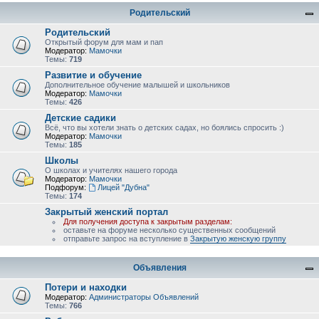
Родительский
Родительский
Открытый форум для мам и пап
Модератор:
Мамочки
Темы:
719
Развитие и обучение
Дополнительное обучение малышей и школьников
Модератор:
Мамочки
Темы:
426
Детские садики
Всё, что вы хотели знать о детских садах, но боялись спросить :)
Модератор:
Мамочки
Темы:
185
Школы
О школах и учителях нашего города
Модератор:
Мамочки
Подфорум:
Лицей "Дубна"
Темы:
174
Закрытый женский портал
Для получения доступа к закрытым разделам:
оставьте на форуме несколько существенных сообщений
отправьте запрос на вступление в
Закрытую женскую группу
Объявления
Потери и находки
Модератор:
Администраторы Объявлений
Темы:
766