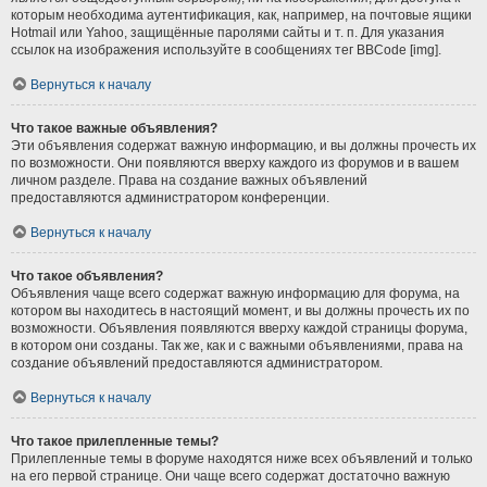
которым необходима аутентификация, как, например, на почтовые ящики
Hotmail или Yahoo, защищённые паролями сайты и т. п. Для указания
ссылок на изображения используйте в сообщениях тег BBCode [img].
Вернуться к началу
Что такое важные объявления?
Эти объявления содержат важную информацию, и вы должны прочесть их
по возможности. Они появляются вверху каждого из форумов и в вашем
личном разделе. Права на создание важных объявлений
предоставляются администратором конференции.
Вернуться к началу
Что такое объявления?
Объявления чаще всего содержат важную информацию для форума, на
котором вы находитесь в настоящий момент, и вы должны прочесть их по
возможности. Объявления появляются вверху каждой страницы форума,
в котором они созданы. Так же, как и с важными объявлениями, права на
создание объявлений предоставляются администратором.
Вернуться к началу
Что такое прилепленные темы?
Прилепленные темы в форуме находятся ниже всех объявлений и только
на его первой странице. Они чаще всего содержат достаточно важную