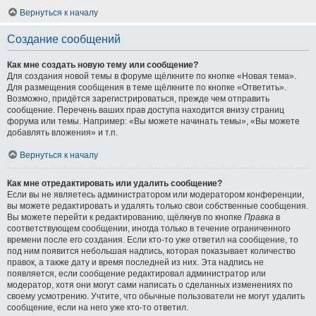
Вернуться к началу
Создание сообщений
Как мне создать новую тему или сообщение?
Для создания новой темы в форуме щёлкните по кнопке «Новая тема».
Для размещения сообщения в теме щёлкните по кнопке «Ответить».
Возможно, придётся зарегистрироваться, прежде чем отправить
сообщение. Перечень ваших прав доступа находится внизу страниц
форума или темы. Например: «Вы можете начинать темы», «Вы можете
добавлять вложения» и т.п.
Вернуться к началу
Как мне отредактировать или удалить сообщение?
Если вы не являетесь администратором или модератором конференции,
вы можете редактировать и удалять только свои собственные сообщения.
Вы можете перейти к редактированию, щёлкнув по кнопке
Правка
в
соответствующем сообщении, иногда только в течение ограниченного
времени после его создания. Если кто-то уже ответил на сообщение, то
под ним появится небольшая надпись, которая показывает количество
правок, а также дату и время последней из них. Эта надпись не
появляется, если сообщение редактировал администратор или
модератор, хотя они могут сами написать о сделанных изменениях по
своему усмотрению. Учтите, что обычные пользователи не могут удалить
сообщение, если на него уже кто-то ответил.