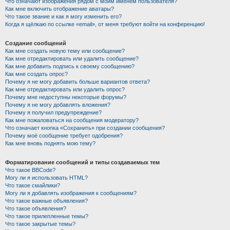
Что означают изображения рядом с моим именем пользователя?
Как мне включить отображение аватары?
Что такое звание и как я могу изменить его?
Когда я щёлкаю по ссылке «email», от меня требуют войти на конференцию!
Создание сообщений
Как мне создать новую тему или сообщение?
Как мне отредактировать или удалить сообщение?
Как мне добавить подпись к своему сообщению?
Как мне создать опрос?
Почему я не могу добавить больше вариантов ответа?
Как мне отредактировать или удалить опрос?
Почему мне недоступны некоторые форумы?
Почему я не могу добавлять вложения?
Почему я получил предупреждение?
Как мне пожаловаться на сообщения модератору?
Что означает кнопка «Сохранить» при создании сообщения?
Почему моё сообщение требует одобрения?
Как мне вновь поднять мою тему?
Форматирование сообщений и типы создаваемых тем
Что такое BBCode?
Могу ли я использовать HTML?
Что такое смайлики?
Могу ли я добавлять изображения к сообщениям?
Что такое важные объявления?
Что такое объявления?
Что такое прилепленные темы?
Что такое закрытые темы?