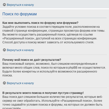
Вернуться к началу
Поиск по форумам
Как мне выполнить поиск по форуму или форумам?
Задайте условие поиска в соответствующем поле, расположенном на
главной странице конференции, страницах просмотра форума или темы.
Вы можете осуществить расширенный поиск, щёлкнув по ссылке
«Расширенный поиск», доступной на всех страницах конференции.
Способ доступа к поиску может зависеть от используемого стиля.
Вернуться к началу
Почему мой поиск не даёт результатов?
Ваш поисковый запрос, возможно, был слишком неопределённым и
включал много общих слов, поиск по которым в phpBB не осуществляется.
Будьте более конкретны и используйте возможности расширенного
поиска.
Вернуться к началу
В результате моего поиска я получил пустую страницу!
Ваш поиск дал слишком большое количество результатов, которые веб-
сервер не смог обработать. Используйте «Расширенный поиск», более
точно задавайте условия поиска и форумы, на которых он должен быть
осуществлён.