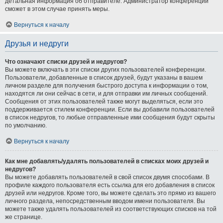
детальная информация об отправителе. Администратор конференции
сможет в этом случае принять меры.
Вернуться к началу
Друзья и недруги
Что означают списки друзей и недругов?
Вы можете включать в эти списки других пользователей конференции.
Пользователи, добавленные в список друзей, будут указаны в вашем
личном разделе для получения быстрого доступа к информации о том,
находятся ли они сейчас в сети, и для отправки им личных сообщений.
Сообщения от этих пользователей также могут выделяться, если это
поддерживается стилем конференции. Если вы добавили пользователей
в список недругов, то любые отправленные ими сообщения будут скрыты
по умолчанию.
Вернуться к началу
Как мне добавлять/удалять пользователей в списках моих друзей и
недругов?
Вы можете добавлять пользователей в свой список двумя способами. В
профиле каждого пользователя есть ссылка для его добавления в список
друзей или недругов. Кроме того, вы можете сделать это прямо из вашего
личного раздела, непосредственным вводом имени пользователя. Вы
можете также удалять пользователей из соответствующих списков на той
же странице.