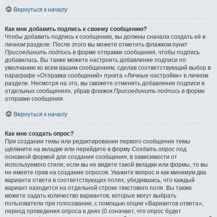
Вернуться к началу
Как мне добавить подпись к своему сообщению?
Чтобы добавить подпись к сообщению, вы должны сначала создать её в
личном разделе. После этого вы можете отметить флажком пункт
Присоединить подпись
в форме отправки сообщения, чтобы подпись
добавилась. Вы также можете настроить добавление подписи по
умолчанию ко всем вашим сообщениям, сделав соответствующий выбор в
параграфе «Отправка сообщений» пункта «Личные настройки» в личном
разделе. Несмотря на это, вы сможете отменить добавление подписи в
отдельных сообщениях, убрав флажок
Присоединить подпись
в форме
отправки сообщения.
Вернуться к началу
Как мне создать опрос?
При создании темы или редактировании первого сообщения темы
щёлкните на вкладке или перейдите в форму
Создать опрос
под
основной формой для создания сообщения, в зависимости от
используемого стиля; если вы не видите такой вкладки или формы, то вы
не имеете прав на создание опросов. Укажите вопрос и как минимум два
варианта ответа в соответствующих полях, убедившись, что каждый
вариант находится на отдельной строке текстового поля. Вы также
можете задать количество вариантов, которые могут выбрать
пользователи при голосовании, с помощью опции «Вариантов ответа»,
период проведения опроса в днях (0 означает, что опрос будет