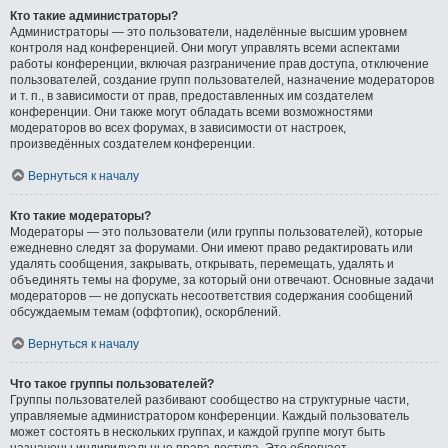
Кто такие администраторы?
Администраторы — это пользователи, наделённые высшим уровнем
контроля над конференцией. Они могут управлять всеми аспектами
работы конференции, включая разграничение прав доступа, отключение
пользователей, создание групп пользователей, назначение модераторов
и т. п., в зависимости от прав, предоставленных им создателем
конференции. Они также могут обладать всеми возможностями
модераторов во всех форумах, в зависимости от настроек,
произведённых создателем конференции.
Вернуться к началу
Кто такие модераторы?
Модераторы — это пользователи (или группы пользователей), которые
ежедневно следят за форумами. Они имеют право редактировать или
удалять сообщения, закрывать, открывать, перемещать, удалять и
объединять темы на форуме, за который они отвечают. Основные задачи
модераторов — не допускать несоответствия содержания сообщений
обсуждаемым темам (оффтопик), оскорблений.
Вернуться к началу
Что такое группы пользователей?
Группы пользователей разбивают сообщество на структурные части,
управляемые администратором конференции. Каждый пользователь
может состоять в нескольких группах, и каждой группе могут быть
назначены индивидуальные права доступа. Это облегчает