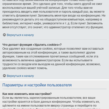
ограниченное время. Это сделано для того, чтобы никто другой не смог
воспользоваться вашей учётной записью. Для того чтобы вам не
приходилось вводить имя пользователя и пароль каждый раз, вы можете
отметить флажком пункт
Запомнить меня
при входе на конференцию. Не
рекомендуется делать это на общедоступном компьютере, например в
библиотеке, интернет-кафе, университете и т. д. Если пункт
Запомнить
меня
отсутствует, это значит, что администратор отключил эту функцию.
Вернуться к началу
Что делает функция «Удалить cookies»?
Она удаляет все созданные cookies, которые позволяют вам оставаться
авторизованным на этой конференции, а также выполняют другие
функции, такие как отслеживание прочитанных сообщений, если эта
возможность включена администратором. Если вы испытываете
трудности со входом или выходом на данной конференции, возможно,
удаление cookies может помочь.
Вернуться к началу
Параметры и настройки пользователя
Как мне изменить мои настройки?
Если вы являетесь зарегистрированным пользователем, все ваши
настройки хранятся в базе данных конференции. Чтобы изменить их,
щёлкните на имени пользователя вверху страницы и перейдите по