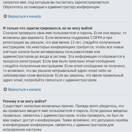
запретил имя, под которым вы пытаетесь зарегистрироваться.
Обратитесь за помощью к администратору конференции.
Вернуться к началу
Я только что зарегистрировался, но не могу войти!
Сначала проверьте свои имя пользователя и пароль. Если они верны, то
возможны два варианта. Если включена поддержка COPPA и при
регистрации вы указали, что вам менее 13 лет, следуйте полученным
инструкциям. На некоторых конференциях требуется, чтобы все новые
учётные записи были активированы пользователями или
администратором до входа в систему. Эта информация отображается в
процессе регистрации. Если вам было прислано email-сообщение,
следуйте полученным инструкциям. Если email-сообщение не получено,
то возможно, что вы указали неправильный адрес email либо он
заблокирован спам-фильтром. Если вы уверены, что ввели правильный
адрес email, попробуйте связаться с администратором.
Вернуться к началу
Почему я не могу войти?
Существует несколько возможных причин. Прежде всего убедитесь, что
вы правильно вводите имя пользователя и пароль. Если данные введены
правильно, свяжитесь с администратором, чтобы проверить, не был ли
вам закрыт доступ к конференции. Также возможно, что допущена ошибка
в конфигурации конференции, свяжитесь с администратором для
исправления настроек.