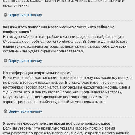
ссылке
Личный раздел
. Там вы можете изменить все свои настройки и
предпочтения.
Вернуться к началу
Как избежать появления моего имени в списке «Кто сейчас на
конференции»?
На вкладке «Личные настройки» в личном разделе вы найдёте опцию
Скрывать моё пребывание на конференции
. Выберите
Да
, и вы будете
видны только администраторам, модераторам и самому себе. Для всех
остальных вы будете скрытым пользователем.
Вернуться к началу
На конференции неправильное время!
Возможно, отображается время, относящееся к другому часовому поясу, а
не к тому, в котором находитесь вы. В этом случае измените в личных
настройках часовой пояс на тот, в котором вы находитесь: Москва, Киев и
т. д. Учтите, что изменять часовой пояс, как и большинство настроек,
могут только зарегистрированные пользователи. Если вы не
зарегистрированы, то сейчас удачный момент сделать это.
Вернуться к началу
Я изменил часовой пояс, но время всё равно неправильное!
Если вы уверены, что правильно указали часовой пояс, но время
отображается по-прежнему неверное, значит, неправильно установлено