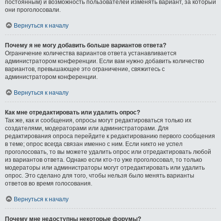
постоянным) и возможность пользователей изменять вариант, за который
они проголосовали.
Вернуться к началу
Почему я не могу добавить больше вариантов ответа?
Ограничение количества вариантов ответа устанавливается
администратором конференции. Если вам нужно добавить количество
вариантов, превышающее это ограничение, свяжитесь с
администратором конференции.
Вернуться к началу
Как мне отредактировать или удалить опрос?
Так же, как и сообщения, опросы могут редактироваться только их
создателями, модераторами или администраторами. Для
редактирования опроса перейдите к редактированию первого сообщения
в теме; опрос всегда связан именно с ним. Если никто не успел
проголосовать, то вы можете удалить опрос или отредактировать любой
из вариантов ответа. Однако если кто-то уже проголосовал, то только
модераторы или администраторы могут отредактировать или удалить
опрос. Это сделано для того, чтобы нельзя было менять варианты
ответов во время голосования.
Вернуться к началу
Почему мне недоступны некоторые форумы?