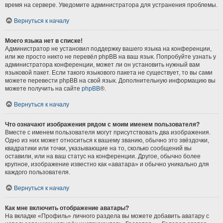
время на сервере. Уведомите администратора для устранения проблемы.
Вернуться к началу
Моего языка нет в списке!
Администратор не установил поддержку вашего языка на конференции,
или же просто никто не перевёл phpBB на ваш язык. Попробуйте узнать у
администратора конференции, может ли он установить нужный вам
языковой пакет. Если такого языкового пакета не существует, то вы сами
можете перевести phpBB на свой язык. Дополнительную информацию вы
можете получить на сайте
phpBB
®.
Вернуться к началу
Что означают изображения рядом с моим именем пользователя?
Вместе с именем пользователя могут присутствовать два изображения.
Одно из них может относиться к вашему званию, обычно это звёздочки,
квадратики или точки, указывающие на то, сколько сообщений вы
оставили, или на ваш статус на конференции. Другое, обычно более
крупное, изображение известно как «аватара» и обычно уникально для
каждого пользователя.
Вернуться к началу
Как мне включить отображение аватары?
На вкладке «Профиль» личного раздела вы можете добавить аватару с