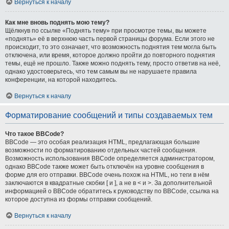
Вернуться к началу
Как мне вновь поднять мою тему?
Щёлкнув по ссылке «Поднять тему» при просмотре темы, вы можете
«поднять» её в верхнюю часть первой страницы форума. Если этого не
происходит, то это означает, что возможность поднятия тем могла быть
отключена, или время, которое должно пройти до повторного поднятия
темы, ещё не прошло. Также можно поднять тему, просто ответив на неё,
однако удостоверьтесь, что тем самым вы не нарушаете правила
конференции, на которой находитесь.
Вернуться к началу
Форматирование сообщений и типы создаваемых тем
Что такое BBCode?
BBCode — это особая реализация HTML, предлагающая большие
возможности по форматированию отдельных частей сообщения.
Возможность использования BBCode определяется администратором,
однако BBCode также может быть отключён на уровне сообщения в
форме для его отправки. BBCode очень похож на HTML, но теги в нём
заключаются в квадратные скобки [ и ], а не в < и >. За дополнительной
информацией о BBCode обратитесь к руководству по BBCode, ссылка на
которое доступна из формы отправки сообщений.
Вернуться к началу