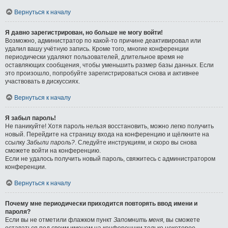
Вернуться к началу
Я давно зарегистрирован, но больше не могу войти!
Возможно, администратор по какой-то причине деактивировал или
удалил вашу учётную запись. Кроме того, многие конференции
периодически удаляют пользователей, длительное время не
оставляющих сообщения, чтобы уменьшить размер базы данных. Если
это произошло, попробуйте зарегистрироваться снова и активнее
участвовать в дискуссиях.
Вернуться к началу
Я забыл пароль!
Не паникуйте! Хотя пароль нельзя восстановить, можно легко получить
новый. Перейдите на страницу входа на конференцию и щёлкните на
ссылку
Забыли пароль?
. Следуйте инструкциям, и скоро вы снова
сможете войти на конференцию.
Если не удалось получить новый пароль, свяжитесь с администратором
конференции.
Вернуться к началу
Почему мне периодически приходится повторять ввод имени и
пароля?
Если вы не отметили флажком пункт
Запомнить меня
, вы сможете
оставаться под своим именем на конференции только некоторое