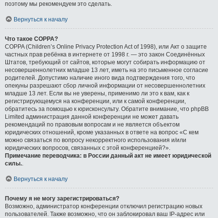
поэтому мы рекомендуем это сделать.
Вернуться к началу
Что такое COPPA?
COPPA (Children’s Online Privacy Protection Act of 1998), или Акт о защите
частных прав ребёнка в интернете от 1998 г. — это закон Соединённых
Штатов, требующий от сайтов, которые могут собирать информацию от
несовершеннолетних младше 13 лет, иметь на это письменное согласие
родителей. Допустимо наличие иного вида подтверждения того, что
опекуны разрешают сбор личной информации от несовершеннолетних
младше 13 лет. Если вы не уверены, применимо ли это к вам, как к
регистрирующемуся на конференции, или к самой конференции,
обратитесь за помощью к юрисконсульту. Обратите внимание, что phpBB
Limited администрация данной конференции не может давать
рекомендаций по правовым вопросам и не является объектом
юридических отношений, кроме указанных в ответе на вопрос «С кем
можно связаться по вопросу некорректного использования и/или
юридических вопросов, связанных с этой конференцией?».
Примечание переводчика: в России данный акт не имеет юридической
силы.
.
Вернуться к началу
Почему я не могу зарегистрироваться?
Возможно, администратор конференции отключил регистрацию новых
пользователей. Также возможно, что он заблокировал ваш IP-адрес или