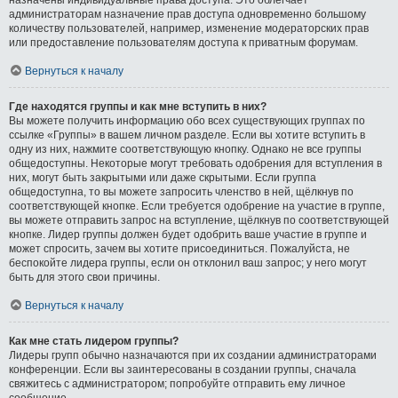
администраторам назначение прав доступа одновременно большому
количеству пользователей, например, изменение модераторских прав
или предоставление пользователям доступа к приватным форумам.
Вернуться к началу
Где находятся группы и как мне вступить в них?
Вы можете получить информацию обо всех существующих группах по
ссылке «Группы» в вашем личном разделе. Если вы хотите вступить в
одну из них, нажмите соответствующую кнопку. Однако не все группы
общедоступны. Некоторые могут требовать одобрения для вступления в
них, могут быть закрытыми или даже скрытыми. Если группа
общедоступна, то вы можете запросить членство в ней, щёлкнув по
соответствующей кнопке. Если требуется одобрение на участие в группе,
вы можете отправить запрос на вступление, щёлкнув по соответствующей
кнопке. Лидер группы должен будет одобрить ваше участие в группе и
может спросить, зачем вы хотите присоединиться. Пожалуйста, не
беспокойте лидера группы, если он отклонил ваш запрос; у него могут
быть для этого свои причины.
Вернуться к началу
Как мне стать лидером группы?
Лидеры групп обычно назначаются при их создании администраторами
конференции. Если вы заинтересованы в создании группы, сначала
свяжитесь с администратором; попробуйте отправить ему личное
сообщение.