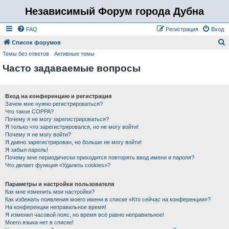
Независимый Форум города Дубна
FAQ
Регистрация
Вход
Список форумов
Темы без ответов
Активные темы
о
Часто задаваемые вопросы
и
с
к
Вход на конференцию и регистрация
Зачем мне нужно регистрироваться?
Что такое COPPA?
Почему я не могу зарегистрироваться?
Я только что зарегистрировался, но не могу войти!
Почему я не могу войти?
Я давно зарегистрирован, но больше не могу войти!
Я забыл пароль!
Почему мне периодически приходится повторять ввод имени и пароля?
Что делает функция «Удалить cookies»?
Параметры и настройки пользователя
Как мне изменить мои настройки?
Как избежать появления моего имени в списке «Кто сейчас на конференции»?
На конференции неправильное время!
Я изменил часовой пояс, но время всё равно неправильное!
Моего языка нет в списке!