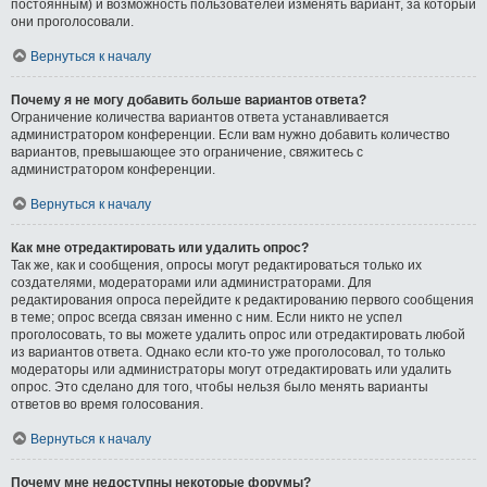
постоянным) и возможность пользователей изменять вариант, за который
они проголосовали.
Вернуться к началу
Почему я не могу добавить больше вариантов ответа?
Ограничение количества вариантов ответа устанавливается
администратором конференции. Если вам нужно добавить количество
вариантов, превышающее это ограничение, свяжитесь с
администратором конференции.
Вернуться к началу
Как мне отредактировать или удалить опрос?
Так же, как и сообщения, опросы могут редактироваться только их
создателями, модераторами или администраторами. Для
редактирования опроса перейдите к редактированию первого сообщения
в теме; опрос всегда связан именно с ним. Если никто не успел
проголосовать, то вы можете удалить опрос или отредактировать любой
из вариантов ответа. Однако если кто-то уже проголосовал, то только
модераторы или администраторы могут отредактировать или удалить
опрос. Это сделано для того, чтобы нельзя было менять варианты
ответов во время голосования.
Вернуться к началу
Почему мне недоступны некоторые форумы?