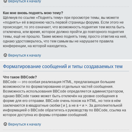
Вернуться к началу
Как мне вновь поднять мою тему?
Щёлкнув по ссылке «Поднять тему» при просмотре темы, вы можете
«поднять» её в верхнюю часть первой страницы форума. Если этого не
происходит, то это означает, что возможность поднятия тем могла быть
отключена, или время, которое должно пройти до повторного поднятия
темы, ещё не прошло. Также можно поднять тему, просто ответив на неё,
однако удостоверьтесь, что тем самым вы не нарушаете правила
конференции, на которой находитесь.
Вернуться к началу
Форматирование сообщений и типы создаваемых тем
Что такое BBCode?
BBCode — это особая реализация HTML, предлагающая большие
возможности по форматированию отдельных частей сообщения.
Возможность использования BBCode определяется администратором,
однако BBCode также может быть отключён на уровне сообщения в
форме для его отправки. BBCode очень похож на HTML, но теги в нём
заключаются в квадратные скобки [ и ], а не в < и >. За дополнительной
информацией о BBCode обратитесь к руководству по BBCode, ссылка на
которое доступна из формы отправки сообщений.
Вернуться к началу