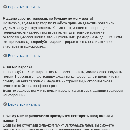
Вернуться к началу
Я давно зарегистрирован, но больше не могу войти!
Возможно, администратор по какой-то причине деактивировал или
удалил вашу учётную запись. Кроме того, многие конференции
периодически удаляют пользователей, длительное время не
оставляющих сообщения, чтобы уменьшить размер базы данных. Если
это произошло, попробуйте зарегистрироваться снова и активнее
участвовать в дискуссиях.
Вернуться к началу
Я забыл пароль!
Не паникуйте! Хотя пароль нельзя восстановить, можно легко получить
новый. Перейдите на страницу входа на конференцию и щёлкните на
ссылку
Забыли пароль?
. Следуйте инструкциям, и скоро вы снова
сможете войти на конференцию.
Если не удалось получить новый пароль, свяжитесь с администратором
конференции.
Вернуться к началу
Почему мне периодически приходится повторять ввод имени и
пароля?
Если вы не отметили флажком пункт
Запомнить меня
, вы сможете
оставаться под своим именем на конференции только некоторое