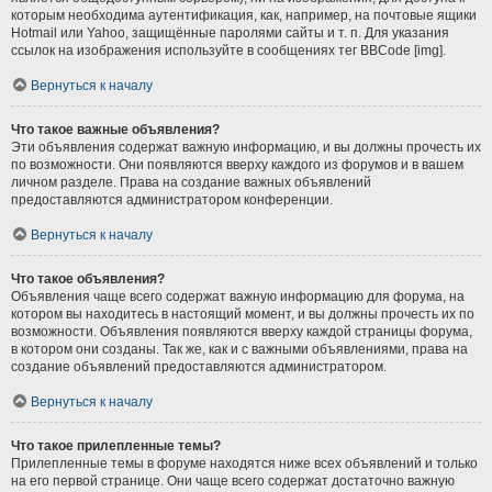
которым необходима аутентификация, как, например, на почтовые ящики
Hotmail или Yahoo, защищённые паролями сайты и т. п. Для указания
ссылок на изображения используйте в сообщениях тег BBCode [img].
Вернуться к началу
Что такое важные объявления?
Эти объявления содержат важную информацию, и вы должны прочесть их
по возможности. Они появляются вверху каждого из форумов и в вашем
личном разделе. Права на создание важных объявлений
предоставляются администратором конференции.
Вернуться к началу
Что такое объявления?
Объявления чаще всего содержат важную информацию для форума, на
котором вы находитесь в настоящий момент, и вы должны прочесть их по
возможности. Объявления появляются вверху каждой страницы форума,
в котором они созданы. Так же, как и с важными объявлениями, права на
создание объявлений предоставляются администратором.
Вернуться к началу
Что такое прилепленные темы?
Прилепленные темы в форуме находятся ниже всех объявлений и только
на его первой странице. Они чаще всего содержат достаточно важную