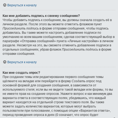
Вернуться к началу
Как мне добавить подпись к своему сообщению?
Чтобы добавить подпись к сообщению, вы должны сначала создать её в
личном разделе. После этого вы можете отметить флажком пункт
Присоединить подпись
в форме отправки сообщения, чтобы подпись
добавилась. Вы также можете настроить добавление подписи по
умолчанию ко всем вашим сообщениям, сделав соответствующий выбор в
параграфе «Отправка сообщений» пункта «Личные настройки» в личном
разделе. Несмотря на это, вы сможете отменить добавление подписи в
отдельных сообщениях, убрав флажок
Присоединить подпись
в форме
отправки сообщения.
Вернуться к началу
Как мне создать опрос?
При создании темы или редактировании первого сообщения темы
щёлкните на вкладке или перейдите в форму
Создать опрос
под
основной формой для создания сообщения, в зависимости от
используемого стиля; если вы не видите такой вкладки или формы, то вы
не имеете прав на создание опросов. Укажите вопрос и как минимум два
варианта ответа в соответствующих полях, убедившись, что каждый
вариант находится на отдельной строке текстового поля. Вы также
можете задать количество вариантов, которые могут выбрать
пользователи при голосовании, с помощью опции «Вариантов ответа»,
период проведения опроса в днях (0 означает, что опрос будет