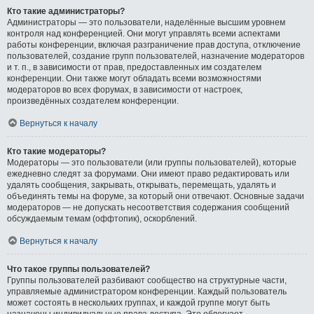
Кто такие администраторы?
Администраторы — это пользователи, наделённые высшим уровнем
контроля над конференцией. Они могут управлять всеми аспектами
работы конференции, включая разграничение прав доступа, отключение
пользователей, создание групп пользователей, назначение модераторов
и т. п., в зависимости от прав, предоставленных им создателем
конференции. Они также могут обладать всеми возможностями
модераторов во всех форумах, в зависимости от настроек,
произведённых создателем конференции.
Вернуться к началу
Кто такие модераторы?
Модераторы — это пользователи (или группы пользователей), которые
ежедневно следят за форумами. Они имеют право редактировать или
удалять сообщения, закрывать, открывать, перемещать, удалять и
объединять темы на форуме, за который они отвечают. Основные задачи
модераторов — не допускать несоответствия содержания сообщений
обсуждаемым темам (оффтопик), оскорблений.
Вернуться к началу
Что такое группы пользователей?
Группы пользователей разбивают сообщество на структурные части,
управляемые администратором конференции. Каждый пользователь
может состоять в нескольких группах, и каждой группе могут быть
назначены индивидуальные права доступа. Это облегчает