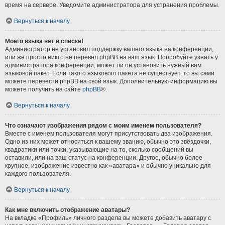
время на сервере. Уведомите администратора для устранения проблемы.
Вернуться к началу
Моего языка нет в списке!
Администратор не установил поддержку вашего языка на конференции,
или же просто никто не перевёл phpBB на ваш язык. Попробуйте узнать у
администратора конференции, может ли он установить нужный вам
языковой пакет. Если такого языкового пакета не существует, то вы сами
можете перевести phpBB на свой язык. Дополнительную информацию вы
можете получить на сайте
phpBB
®.
Вернуться к началу
Что означают изображения рядом с моим именем пользователя?
Вместе с именем пользователя могут присутствовать два изображения.
Одно из них может относиться к вашему званию, обычно это звёздочки,
квадратики или точки, указывающие на то, сколько сообщений вы
оставили, или на ваш статус на конференции. Другое, обычно более
крупное, изображение известно как «аватара» и обычно уникально для
каждого пользователя.
Вернуться к началу
Как мне включить отображение аватары?
На вкладке «Профиль» личного раздела вы можете добавить аватару с