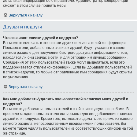
детальная информация об отправителе. Администратор конференции
сможет в этом случае принять меры.
Вернуться к началу
Друзья и недруги
Что означают списки друзей и недругов?
Вы можете включать в эти списки других пользователей конференции.
Пользователи, добавленные в список друзей, будут указаны в вашем
личном разделе для получения быстрого доступа к информации о том,
находятся ли они сейчас в сети, и для отправки им личных сообщений.
Сообщения от этих пользователей также могут выделяться, если это
поддерживается стилем конференции. Если вы добавили пользователей
в список недругов, то любые отправленные ими сообщения будут скрыты
по умолчанию.
Вернуться к началу
Как мне добавлять/удалять пользователей в списках моих друзей и
недругов?
Вы можете добавлять пользователей в свой список двумя способами. В
профиле каждого пользователя есть ссылка для его добавления в список
друзей или недругов. Кроме того, вы можете сделать это прямо из вашего
личного раздела, непосредственным вводом имени пользователя. Вы
можете также удалять пользователей из соответствующих списков на той
же странице.