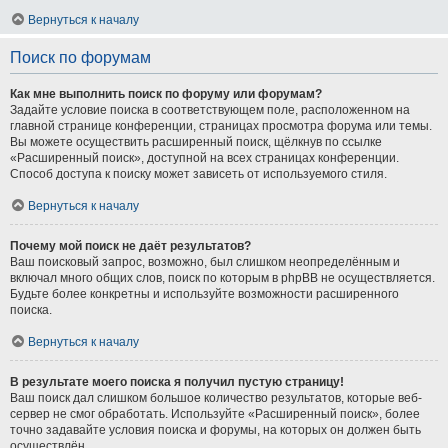
Вернуться к началу
Поиск по форумам
Как мне выполнить поиск по форуму или форумам?
Задайте условие поиска в соответствующем поле, расположенном на
главной странице конференции, страницах просмотра форума или темы.
Вы можете осуществить расширенный поиск, щёлкнув по ссылке
«Расширенный поиск», доступной на всех страницах конференции.
Способ доступа к поиску может зависеть от используемого стиля.
Вернуться к началу
Почему мой поиск не даёт результатов?
Ваш поисковый запрос, возможно, был слишком неопределённым и
включал много общих слов, поиск по которым в phpBB не осуществляется.
Будьте более конкретны и используйте возможности расширенного
поиска.
Вернуться к началу
В результате моего поиска я получил пустую страницу!
Ваш поиск дал слишком большое количество результатов, которые веб-
сервер не смог обработать. Используйте «Расширенный поиск», более
точно задавайте условия поиска и форумы, на которых он должен быть
осуществлён.