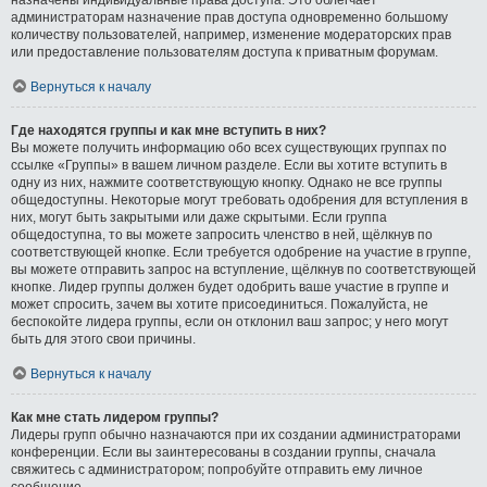
администраторам назначение прав доступа одновременно большому
количеству пользователей, например, изменение модераторских прав
или предоставление пользователям доступа к приватным форумам.
Вернуться к началу
Где находятся группы и как мне вступить в них?
Вы можете получить информацию обо всех существующих группах по
ссылке «Группы» в вашем личном разделе. Если вы хотите вступить в
одну из них, нажмите соответствующую кнопку. Однако не все группы
общедоступны. Некоторые могут требовать одобрения для вступления в
них, могут быть закрытыми или даже скрытыми. Если группа
общедоступна, то вы можете запросить членство в ней, щёлкнув по
соответствующей кнопке. Если требуется одобрение на участие в группе,
вы можете отправить запрос на вступление, щёлкнув по соответствующей
кнопке. Лидер группы должен будет одобрить ваше участие в группе и
может спросить, зачем вы хотите присоединиться. Пожалуйста, не
беспокойте лидера группы, если он отклонил ваш запрос; у него могут
быть для этого свои причины.
Вернуться к началу
Как мне стать лидером группы?
Лидеры групп обычно назначаются при их создании администраторами
конференции. Если вы заинтересованы в создании группы, сначала
свяжитесь с администратором; попробуйте отправить ему личное
сообщение.