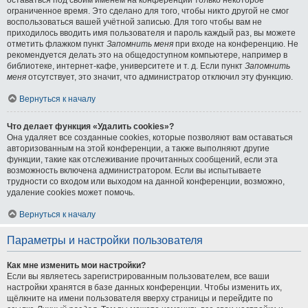
ограниченное время. Это сделано для того, чтобы никто другой не смог
воспользоваться вашей учётной записью. Для того чтобы вам не
приходилось вводить имя пользователя и пароль каждый раз, вы можете
отметить флажком пункт
Запомнить меня
при входе на конференцию. Не
рекомендуется делать это на общедоступном компьютере, например в
библиотеке, интернет-кафе, университете и т. д. Если пункт
Запомнить
меня
отсутствует, это значит, что администратор отключил эту функцию.
Вернуться к началу
Что делает функция «Удалить cookies»?
Она удаляет все созданные cookies, которые позволяют вам оставаться
авторизованным на этой конференции, а также выполняют другие
функции, такие как отслеживание прочитанных сообщений, если эта
возможность включена администратором. Если вы испытываете
трудности со входом или выходом на данной конференции, возможно,
удаление cookies может помочь.
Вернуться к началу
Параметры и настройки пользователя
Как мне изменить мои настройки?
Если вы являетесь зарегистрированным пользователем, все ваши
настройки хранятся в базе данных конференции. Чтобы изменить их,
щёлкните на имени пользователя вверху страницы и перейдите по