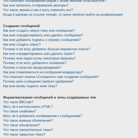
Что означают изображения рядом с моим именем пользователя?
Как мне включить отображение аватары?
Что такое звание и как я могу изменить его?
Когда я щёлкаю по ссылке «email», от меня требуют войти на конференцию!
Создание сообщений
Как мне создать новую тему или сообщение?
Как мне отредактировать или удалить сообщение?
Как мне добавить подпись к своему сообщению?
Как мне создать опрос?
Почему я не могу добавить больше вариантов ответа?
Как мне отредактировать или удалить опрос?
Почему мне недоступны некоторые форумы?
Почему я не могу добавлять вложения?
Почему я получил предупреждение?
Как мне пожаловаться на сообщения модератору?
Что означает кнопка «Сохранить» при создании сообщения?
Почему моё сообщение требует одобрения?
Как мне вновь поднять мою тему?
Форматирование сообщений и типы создаваемых тем
Что такое BBCode?
Могу ли я использовать HTML?
Что такое смайлики?
Могу ли я добавлять изображения к сообщениям?
Что такое важные объявления?
Что такое объявления?
Что такое прилепленные темы?
Что такое закрытые темы?