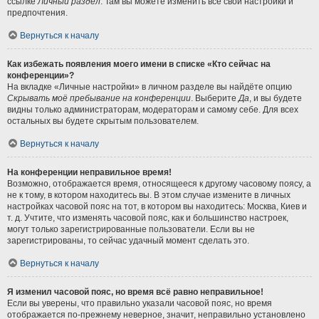
ссылке
Личный раздел
. Там вы можете изменить все свои настройки и
предпочтения.
Вернуться к началу
Как избежать появления моего имени в списке «Кто сейчас на
конференции»?
На вкладке «Личные настройки» в личном разделе вы найдёте опцию
Скрывать моё пребывание на конференции
. Выберите
Да
, и вы будете
видны только администраторам, модераторам и самому себе. Для всех
остальных вы будете скрытым пользователем.
Вернуться к началу
На конференции неправильное время!
Возможно, отображается время, относящееся к другому часовому поясу, а
не к тому, в котором находитесь вы. В этом случае измените в личных
настройках часовой пояс на тот, в котором вы находитесь: Москва, Киев и
т. д. Учтите, что изменять часовой пояс, как и большинство настроек,
могут только зарегистрированные пользователи. Если вы не
зарегистрированы, то сейчас удачный момент сделать это.
Вернуться к началу
Я изменил часовой пояс, но время всё равно неправильное!
Если вы уверены, что правильно указали часовой пояс, но время
отображается по-прежнему неверное, значит, неправильно установлено