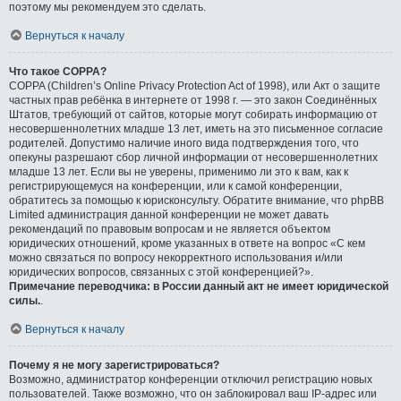
поэтому мы рекомендуем это сделать.
Вернуться к началу
Что такое COPPA?
COPPA (Children’s Online Privacy Protection Act of 1998), или Акт о защите
частных прав ребёнка в интернете от 1998 г. — это закон Соединённых
Штатов, требующий от сайтов, которые могут собирать информацию от
несовершеннолетних младше 13 лет, иметь на это письменное согласие
родителей. Допустимо наличие иного вида подтверждения того, что
опекуны разрешают сбор личной информации от несовершеннолетних
младше 13 лет. Если вы не уверены, применимо ли это к вам, как к
регистрирующемуся на конференции, или к самой конференции,
обратитесь за помощью к юрисконсульту. Обратите внимание, что phpBB
Limited администрация данной конференции не может давать
рекомендаций по правовым вопросам и не является объектом
юридических отношений, кроме указанных в ответе на вопрос «С кем
можно связаться по вопросу некорректного использования и/или
юридических вопросов, связанных с этой конференцией?».
Примечание переводчика: в России данный акт не имеет юридической
силы.
.
Вернуться к началу
Почему я не могу зарегистрироваться?
Возможно, администратор конференции отключил регистрацию новых
пользователей. Также возможно, что он заблокировал ваш IP-адрес или