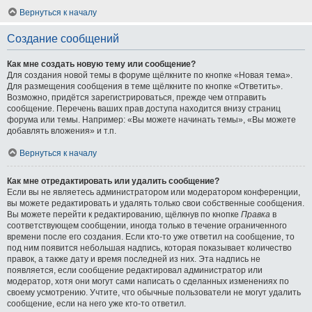
Вернуться к началу
Создание сообщений
Как мне создать новую тему или сообщение?
Для создания новой темы в форуме щёлкните по кнопке «Новая тема».
Для размещения сообщения в теме щёлкните по кнопке «Ответить».
Возможно, придётся зарегистрироваться, прежде чем отправить
сообщение. Перечень ваших прав доступа находится внизу страниц
форума или темы. Например: «Вы можете начинать темы», «Вы можете
добавлять вложения» и т.п.
Вернуться к началу
Как мне отредактировать или удалить сообщение?
Если вы не являетесь администратором или модератором конференции,
вы можете редактировать и удалять только свои собственные сообщения.
Вы можете перейти к редактированию, щёлкнув по кнопке
Правка
в
соответствующем сообщении, иногда только в течение ограниченного
времени после его создания. Если кто-то уже ответил на сообщение, то
под ним появится небольшая надпись, которая показывает количество
правок, а также дату и время последней из них. Эта надпись не
появляется, если сообщение редактировал администратор или
модератор, хотя они могут сами написать о сделанных изменениях по
своему усмотрению. Учтите, что обычные пользователи не могут удалить
сообщение, если на него уже кто-то ответил.