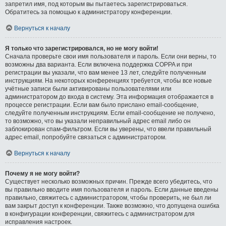
запретил имя, под которым вы пытаетесь зарегистрироваться.
Обратитесь за помощью к администратору конференции.
Вернуться к началу
Я только что зарегистрировался, но не могу войти!
Сначала проверьте свои имя пользователя и пароль. Если они верны, то
возможны два варианта. Если включена поддержка COPPA и при
регистрации вы указали, что вам менее 13 лет, следуйте полученным
инструкциям. На некоторых конференциях требуется, чтобы все новые
учётные записи были активированы пользователями или
администратором до входа в систему. Эта информация отображается в
процессе регистрации. Если вам было прислано email-сообщение,
следуйте полученным инструкциям. Если email-сообщение не получено,
то возможно, что вы указали неправильный адрес email либо он
заблокирован спам-фильтром. Если вы уверены, что ввели правильный
адрес email, попробуйте связаться с администратором.
Вернуться к началу
Почему я не могу войти?
Существует несколько возможных причин. Прежде всего убедитесь, что
вы правильно вводите имя пользователя и пароль. Если данные введены
правильно, свяжитесь с администратором, чтобы проверить, не был ли
вам закрыт доступ к конференции. Также возможно, что допущена ошибка
в конфигурации конференции, свяжитесь с администратором для
исправления настроек.