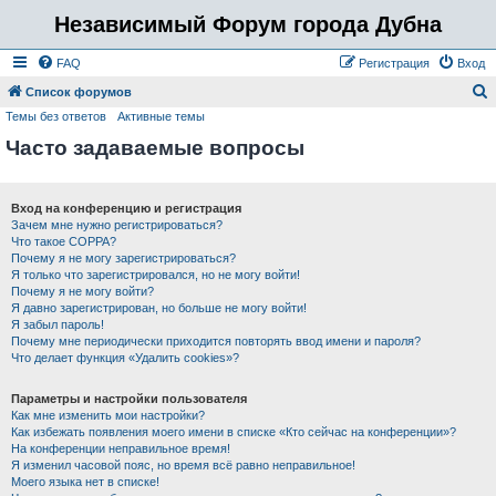
Независимый Форум города Дубна
FAQ
Регистрация
Вход
Список форумов
Темы без ответов
Активные темы
о
Часто задаваемые вопросы
и
с
к
Вход на конференцию и регистрация
Зачем мне нужно регистрироваться?
Что такое COPPA?
Почему я не могу зарегистрироваться?
Я только что зарегистрировался, но не могу войти!
Почему я не могу войти?
Я давно зарегистрирован, но больше не могу войти!
Я забыл пароль!
Почему мне периодически приходится повторять ввод имени и пароля?
Что делает функция «Удалить cookies»?
Параметры и настройки пользователя
Как мне изменить мои настройки?
Как избежать появления моего имени в списке «Кто сейчас на конференции»?
На конференции неправильное время!
Я изменил часовой пояс, но время всё равно неправильное!
Моего языка нет в списке!